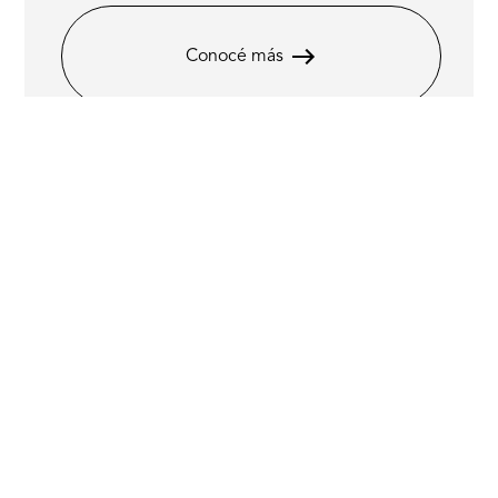
Conocé más
Seguinos en
nuestras redes